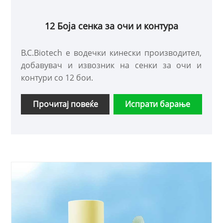
12 Боја сенка за очи и контура
B.C.Biotech е водечки кинески производител,
добавувач и извозник на сенки за очи и
контури со 12 бои.
Прочитај повеќе
Испрати барање