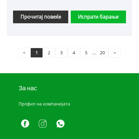
Прочитај повеќе
Испрати барање
<
1
2
3
4
5
...
20
>
За нас
Профил на компанијата