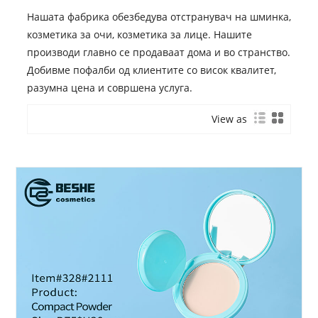
Нашата фабрика обезбедува отстранувач на шминка,
козметика за очи, козметика за лице. Нашите
производи главно се продаваат дома и во странство.
Добивме пофалби од клиентите со висок квалитет,
разумна цена и совршена услуга.
View as