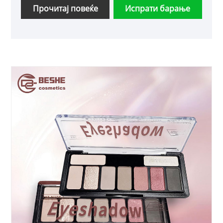
Прочитај повеќе
Испрати барање