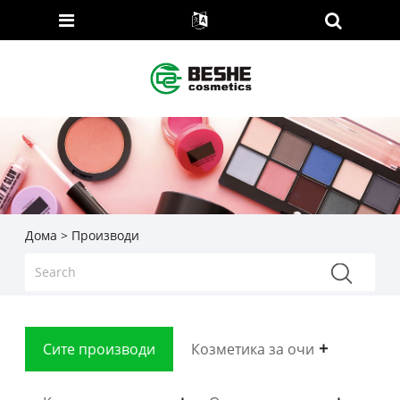
Дома
>
Производи
Сите производи
Козметика за очи