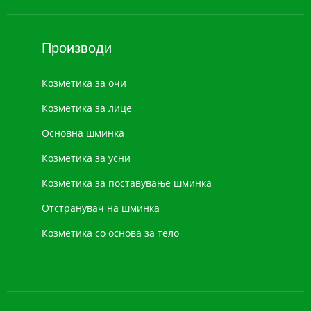
Производи
Козметика за очи
Козметика за лице
Основна шминка
Козметика за усни
Козметика за поставување шминка
Отстранувач на шминка
Козметика со основа за тело
Нова козметика
Шминка за лице