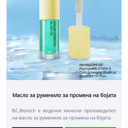
Масло за руменило за промена на бојата
B.C.Biotech е водечки кинески производител
на масло за руменило за промена на бојата.