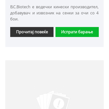
B.C.Biotech е водечки кинески производител,
добавувач и извозник на сенки за очи со 4
бои.
Прочитај повеќе
Испрати барање