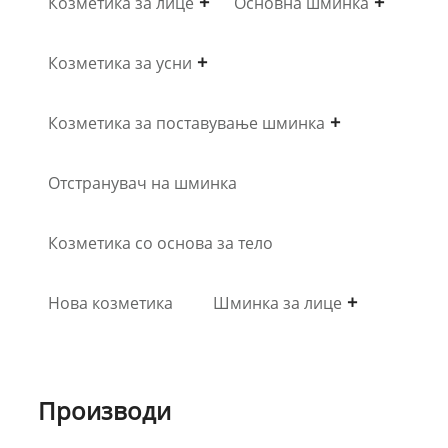
Козметика за лице
Основна шминка
Козметика за усни
Козметика за поставување шминка
Отстранувач на шминка
Козметика со основа за тело
Нова козметика
Шминка за лице
Производи