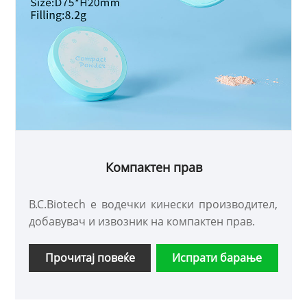
Компактен прав
B.C.Biotech е водечки кинески производител,
добавувач и извозник на компактен прав.
Прочитај повеќе
Испрати барање